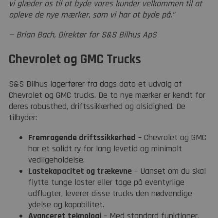
vi glæder os til at byde vores kunder velkommen til at
opleve de nye mærker, som vi har at byde på.”
— Brian Bach, Direktør for S&S Bilhus ApS
Chevrolet og GMC Trucks
S&S Bilhus lagerfører fra dags dato et udvalg af
Chevrolet og GMC trucks. De to nye mærker er kendt for
deres robusthed, driftssikkerhed og alsidighed. De
tilbyder:
Fremragende driftssikkerhed
– Chevrolet og GMC
har et solidt ry for lang levetid og minimalt
vedligeholdelse.
Lastekapacitet og trækevne
– Uanset om du skal
flytte tunge laster eller tage på eventyrlige
udflugter, leverer disse trucks den nødvendige
ydelse og kapabilitet.
Avanceret teknologi
– Med standard funktioner,