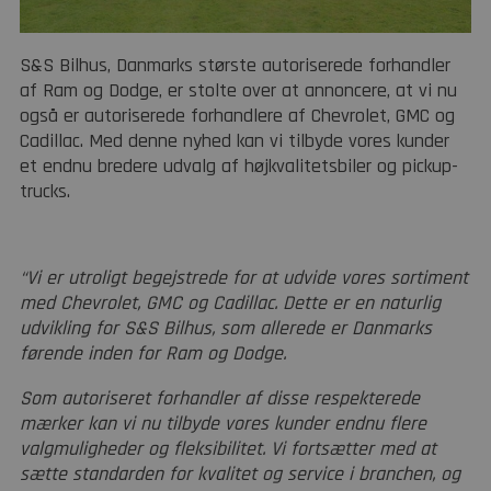
S&S Bilhus, Danmarks største autoriserede forhandler
af Ram og Dodge, er stolte over at annoncere, at vi nu
også er autoriserede forhandlere af Chevrolet, GMC og
Cadillac. Med denne nyhed kan vi tilbyde vores kunder
et endnu bredere udvalg af højkvalitetsbiler og pickup-
trucks.
“Vi er utroligt begejstrede for at udvide vores sortiment
med Chevrolet, GMC og Cadillac. Dette er en naturlig
udvikling for S&S Bilhus, som allerede er Danmarks
førende inden for Ram og Dodge.
Som autoriseret forhandler af disse respekterede
mærker kan vi nu tilbyde vores kunder endnu flere
valgmuligheder og fleksibilitet. Vi fortsætter med at
sætte standarden for kvalitet og service i branchen, og