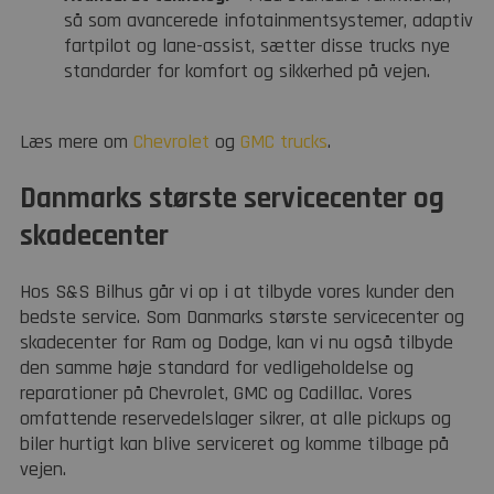
så som avancerede infotainmentsystemer, adaptiv
fartpilot og lane-assist, sætter disse trucks nye
standarder for komfort og sikkerhed på vejen.
Læs mere om
Chevrolet
og
GMC trucks
.
Danmarks største servicecenter og
skadecenter
Hos S&S Bilhus går vi op i at tilbyde vores kunder den
bedste service. Som Danmarks største servicecenter og
skadecenter for Ram og Dodge, kan vi nu også tilbyde
den samme høje standard for vedligeholdelse og
reparationer på Chevrolet, GMC og Cadillac. Vores
omfattende reservedelslager sikrer, at alle pickups og
biler hurtigt kan blive serviceret og komme tilbage på
vejen.