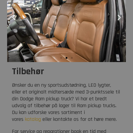
Tilbehør
Ønsker du en ny sportsudstødning, LED lygter,
eller et originalt midtersæde med 3-punktssele til
din Dodge Ram pickup truck? Vi har et bredt
udvalg af tilbehør på lager til Ram pickup trucks.
Du kan udforske vores sortiment i
vores
katalog
eller kontakte os for at høre mere.
For service og reparationer book en tid med