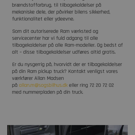
brændstofforbrug, til tilbagekaldelser på
mekaniske dele, der påvirker bilens sikkerhed,
funktionalitet eller ydeevne.
Som dit autoriserede Ram værksted og
servicecenter har vi fuld adgang til alle
tilbagekaldelser på alle Ram-modeller. Og bedst af
alt – disse tilbagekaldelser udføres altid gratis.
Er du nysgerrig på, hvorvidt der er tilbagekaldelser
på din Ram pickup truck? Kontakt venligst vores
værkfører Allan Madsen
på
allan.m@sogsbilhus.dk
eller ring 72 20 72 02
med nummerpladen på din truck.