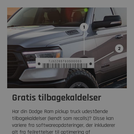
Gratis tilbagekaldelser
Har din Dodge Ram pickup truck udestående
tilbagekaldelser (kendt som recalls)? Disse kan
variere fra softwareopdateringer, der inkluderer
alt fra fejlrettelser til optimering af