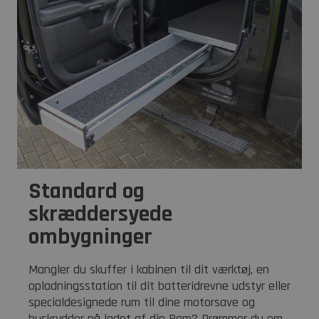
Standard og
skræddersyede
ombygninger
Mangler du skuffer i kabinen til dit værktøj, en
opladningsstation til dit batteridrevne udstyr eller
specialdesignede rum til dine motorsave og
buskrydder på ladet af din Ram? Drømmer du om