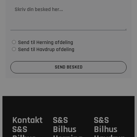
Send til Herning afdeling
Send til Havdrup afdeling
SEND BESKED
Kontakt
S&S
S&S
S&S
Bilhus
Bilhus