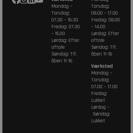
Mandag –
Torsdag:
Torsdag:
08.00 – 17.00
07.30 – 16.30
Fredag: 08.00
Fredag: 07.30
– 14.00
– 15.00
Lørdag: Efter
Lørdag: Efter
aftale
aftale
Søndag: Tlf.
Søndag: Tlf.
åben 11-16
åben 11-16
Værksted
Mandag –
Torsdag:
07.00 – 17.00
Fredag:
Lukket
Lørdag –
Søndag:
Lukket