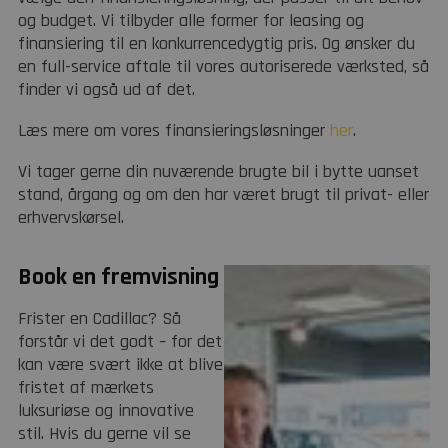
og budget. Vi tilbyder alle former for leasing og
finansiering til en konkurrencedygtig pris. Og ønsker du
en full-service aftale til vores autoriserede værksted, så
finder vi også ud af det.
Læs mere om vores finansieringsløsninger
her
.
Vi tager gerne din nuværende brugte bil i bytte uanset
stand, årgang og om den har været brugt til privat- eller
erhvervskørsel.
Book en fremvisning
Frister en Cadillac? Så
forstår vi det godt – for det
kan være svært ikke at blive
fristet af mærkets
luksuriøse og innovative
stil. Hvis du gerne vil se