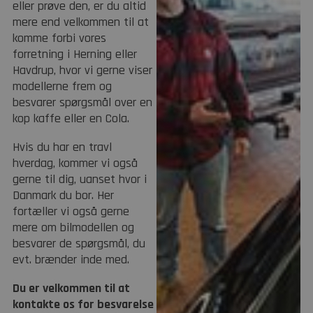
eller prøve den, er du altid
mere end velkommen til at
komme forbi vores
forretning i Herning eller
Havdrup, hvor vi gerne viser
modellerne frem og
besvarer spørgsmål over en
kop kaffe eller en Cola.
Hvis du har en travl
hverdag, kommer vi også
gerne til dig, uanset hvor i
Danmark du bor. Her
fortæller vi også gerne
mere om bilmodellen og
besvarer de spørgsmål, du
evt. brænder inde med.
Du er velkommen til at
kontakte os for besvarelse