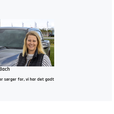
 Bach
r sørger for, vi har det godt