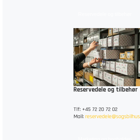
Reservedele og tilbehør
Reservedele og tilbehør
Tlf: +45 72 20 72 02
Mail:
reservedele@sogsbilhus
Marketing og bogholderi