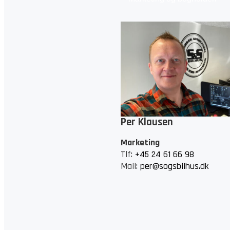
Per Klausen
Marketing
Tlf:
+45 24 61 66 98
Mail:
per@sogsbilhus.dk