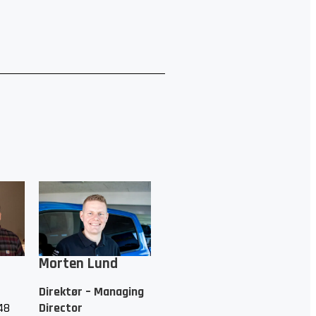
Morten Lund
Direktør – Managing
48
Director