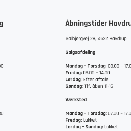
g
Åbningstider Havdr
Salbjergvej 28, 4622 Havdrup
Salgsafdeling
30
Mandag – Torsdag
: 08.00 – 17.
Fredag:
08.00 – 14.00
Lørdag
: Efter aftale
Søndag
: Tlf. åben 11-16
Værksted
30
Mandag – Torsdag:
07.00 – 17.
Fredag:
Lukket
Lørdag –
Søndag:
Lukket