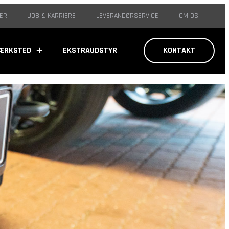
ER
JOB & KARRIERE
LEVERANDØRSERVICE
OM OS
ÆRKSTED
EKSTRAUDSTYR
KONTAKT