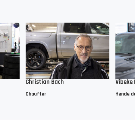
Christian Bach
Vibeke
Chauffør
Hende de