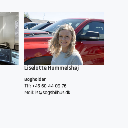
Liselotte Hummelshøj
Bogholder
Tlf:
+45 60 44 09 76
Mail:
ls@sogsbilhus.dk