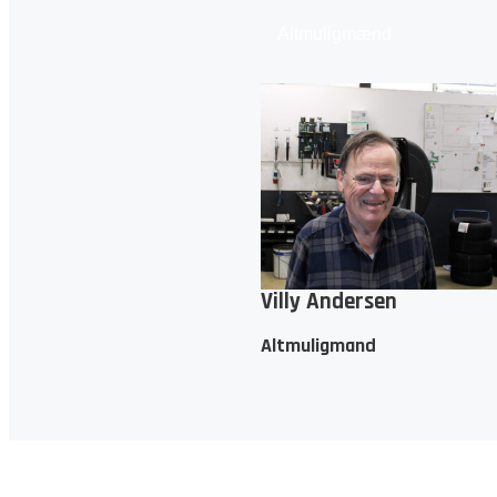
Altmuligmænd
Villy Andersen
Altmuligmand