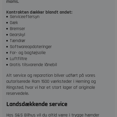
moms.
Kontrakten dækker blandt andet:
Serviceeftersyn
Dæk
Bremser
Gearskyl
Tændrør
Softwareopdateringer
For- og bagtøjsolie
Luftfiltre
Gratis tilsvarende lånebil
Alt service og reparation bliver udført på vores
autoriserede Ram 1500 værksteder i Herning og
Ringsted, hvor vi har et stort lager af originale
reservedele.
Landsdækkende service
Hos S&S Bilhus vil du altid være i trygge hænder