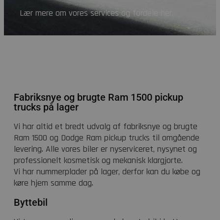
Lær mere om vores services og fordele her.
Fabriksnye og brugte Ram 1500 pickup
trucks på lager
Vi har altid et bredt udvalg af fabriksnye og brugte
Ram 1500 og Dodge Ram pickup trucks til omgående
levering. Alle vores biler er nyserviceret, nysynet og
professionelt kosmetisk og mekanisk klargjorte.
Vi har nummerplader på lager, derfor kan du købe og
køre hjem samme dag.
Byttebil