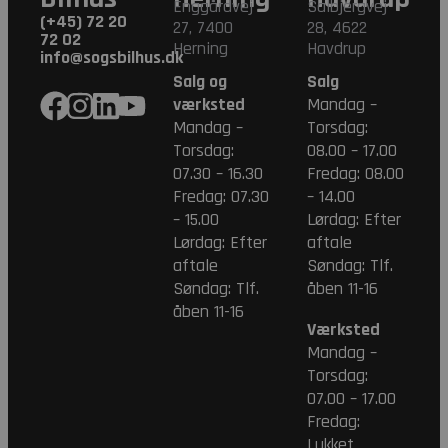
Enggårdvej
Salbjergvej
(+45) 72 20
27, 7400
28, 4622
72 02
Herning
Havdrup
info@sogsbilhus.dk
Salg og
Salg
værksted
Mandag –
Mandag –
Torsdag:
Torsdag:
08.00 – 17.00
07.30 – 16.30
Fredag: 08.00
Fredag: 07.30
– 14.00
– 15.00
Lørdag: Efter
Lørdag: Efter
aftale
aftale
Søndag: Tlf.
Søndag: Tlf.
åben 11-16
åben 11-16
Værksted
Mandag –
Torsdag:
07.00 – 17.00
Fredag:
Lukket