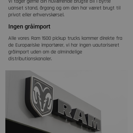
Vi tager gerne din nuværende brugte bil i bytte
uanset stand, årgang og om den har været brugt til
privat eller erhvervskørsel.
Ingen gråimport
Alle vores Ram 1500 pickup trucks kommer direkte fra
de Europæiske importører, vi har ingen uautoriseret
gråimport uden om de almindelige
distributionskanaler.