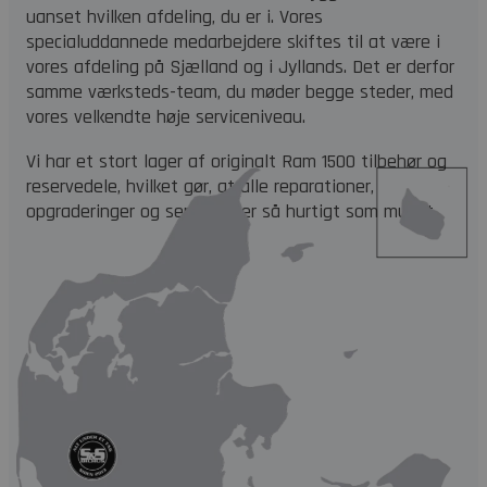
uanset hvilken afdeling, du er i. Vores
specialuddannede medarbejdere skiftes til at være i
vores afdeling på Sjælland og i Jyllands. Det er derfor
samme værksteds-team, du møder begge steder, med
vores velkendte høje serviceniveau.
Vi har et stort lager af originalt Ram 1500 tilbehør og
reservedele, hvilket gør, at alle reparationer,
opgraderinger og service sker så hurtigt som muligt.