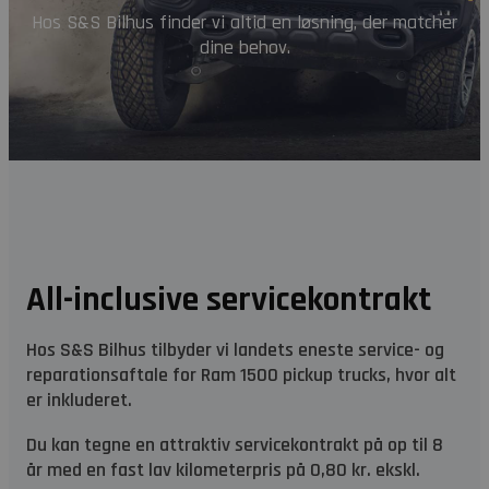
Hos S&S Bilhus finder vi altid en løsning, der matcher
dine behov.
All-inclusive servicekontrakt
Hos S&S Bilhus tilbyder vi landets eneste service- og
reparationsaftale for Ram 1500 pickup trucks, hvor alt
er inkluderet.
Du kan tegne en attraktiv servicekontrakt på op til 8
år med en fast lav kilometerpris på 0,80 kr. ekskl.