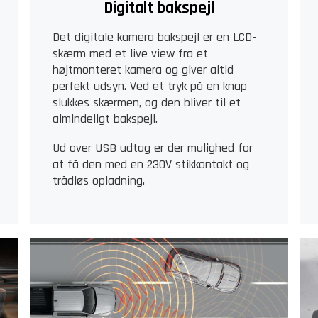
Digitalt bakspejl
Det digitale kamera bakspejl er en LCD-
skærm med et live view fra et
højtmonteret kamera og giver altid
perfekt udsyn. Ved et tryk på en knap
slukkes skærmen, og den bliver til et
almindeligt bakspejl.
Ud over USB udtag er der mulighed for
at få den med en 230V stikkontakt og
trådløs opladning.