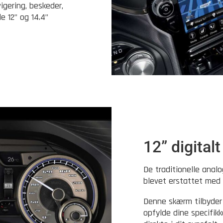
igering, beskeder,
e 12” og 14.4”
12” digital
De traditionelle anal
blevet erstattet med e
Denne skærm tilbyder
opfylde dine specifik