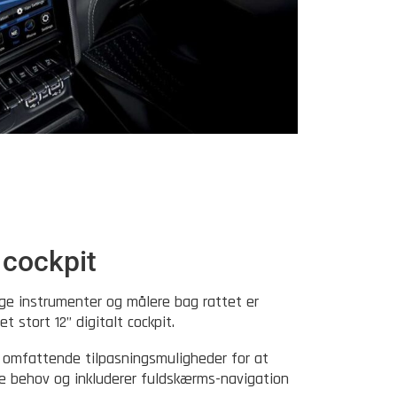
t cockpit
oge instrumenter og målere bag rattet er
t stort 12” digitalt cockpit.
 omfattende tilpasningsmuligheder for at
ke behov og inkluderer fuldskærms-navigation