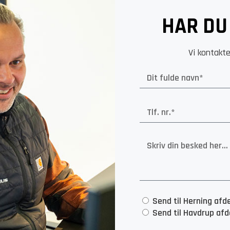
HAR DU
Vi kontakte
Send til Herning afd
Send til Havdrup afd