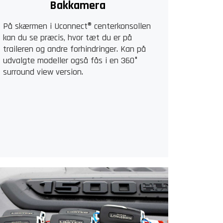
Bakkamera
På skærmen i Uconnect® centerkonsollen
kan du se præcis, hvor tæt du er på
traileren og andre forhindringer. Kan på
udvalgte modeller også fås i en 360°
surround view version.