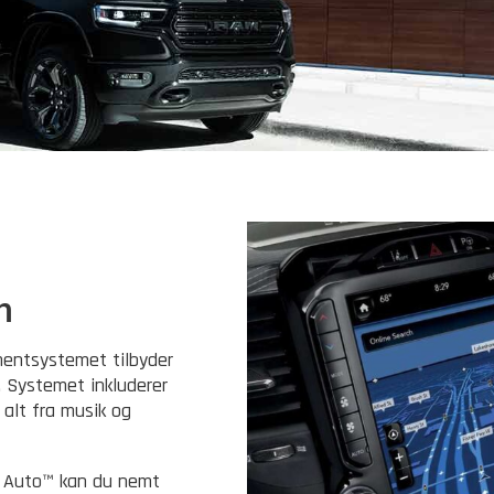
n
mentsystemet tilbyder
. Systemet inkluderer
 alt fra musik og
d Auto™ kan du nemt