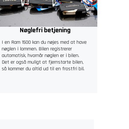
Nøglefri betjening
I en Ram 1500 kan du nøjes med at have
nøglen i lommen. Bilen registrerer
automatisk, hvornår nøglen er i bilen.
Det er også muligt at fjernstarte bilen,
så kommer du altid ud til en frostfri bil.