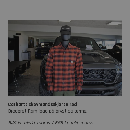
Carhartt skovmandsskjorte rød
Broderet Ram logo på bryst og ærme.
549 kr. ekskl. moms / 686 kr. inkl. moms