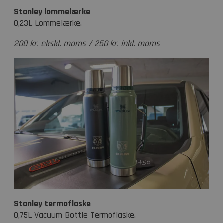
Stanley lommelærke
0,23L Lommelærke.
200 kr. ekskl. moms / 250 kr. inkl. moms
Stanley termoflaske
0,75L Vacuum Bottle Termoflaske.