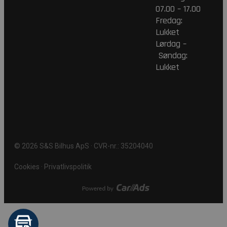
07.00 – 17.00
Fredag:
Lukket
Lørdag –
Søndag:
Lukket
© 2026 S&S Bilhus ApS · CVR-nr.: 35204040
Cookies · Privatlivspolitik