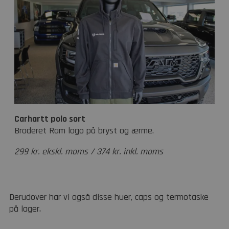
Carhartt polo sort
Broderet Ram logo på bryst og ærme.
299 kr. ekskl. moms / 374 kr. inkl. moms
Derudover har vi også disse huer, caps og termotaske
på lager.